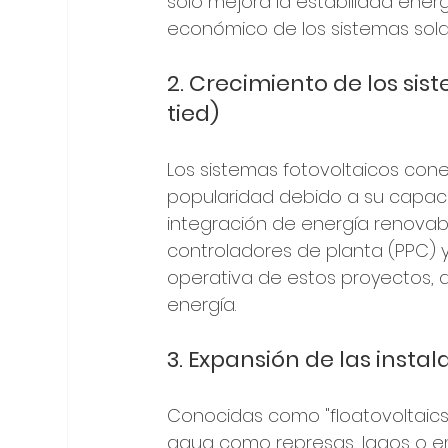
solo mejora la estabilidad ener
económico de los sistemas sola
2. Crecimiento de los sis
tied)
Los sistemas fotovoltaicos con
popularidad debido a su capacid
integración de energía renovabl
controladores de planta (PPC) y
operativa de estos proyectos, 
energía.
3. Expansión de las instal
Conocidas como "floatovoltaics
agua como represas, lagos o e