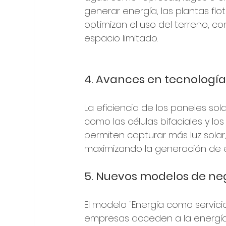
generar energía, las plantas fl
optimizan el uso del terreno, c
espacio limitado.
4. Avances en tecnología
La eficiencia de los paneles so
como las células bifaciales y lo
permiten capturar más luz solar,
maximizando la generación de e
5. Nuevos modelos de neg
El modelo "Energía como servici
empresas acceden a la energía