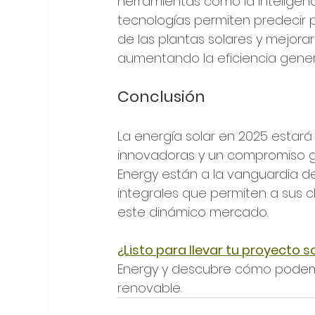
herramientas como la inteligencia 
tecnologías permiten predecir 
de las plantas solares y mejorar
aumentando la eficiencia gener
Conclusión
La energía solar en 2025 estar
innovadoras y un compromiso gl
Energy están a la vanguardia d
integrales que permiten a sus c
este dinámico mercado.
¿Listo para llevar tu proyecto so
Energy y descubre cómo podemos
renovable.