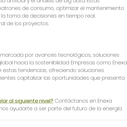
artificial y el análisis de big data. Estas 
patrones de consumo, optimizar el mantenimiento 
 la toma de decisiones en tiempo real, 
al de los proyectos.
á marcada por avances tecnológicos, soluciones 
obal hacia la sostenibilidad. Empresas como Enexa
e estas tendencias, ofreciendo soluciones 
lientes capitalizar las oportunidades que presenta 
lar al siguiente nivel?
 Contáctanos en Enexa 
 ayudarte a ser parte del futuro de la energía 