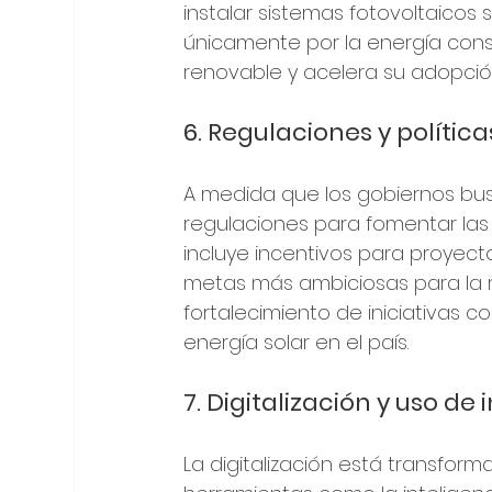
instalar sistemas fotovoltaicos s
únicamente por la energía cons
renovable y acelera su adopción
6. Regulaciones y polític
A medida que los gobiernos busc
regulaciones para fomentar las 
incluye incentivos para proyecto
metas más ambiciosas para la r
fortalecimiento de iniciativas co
energía solar en el país.
7. Digitalización y uso de i
La digitalización está transform