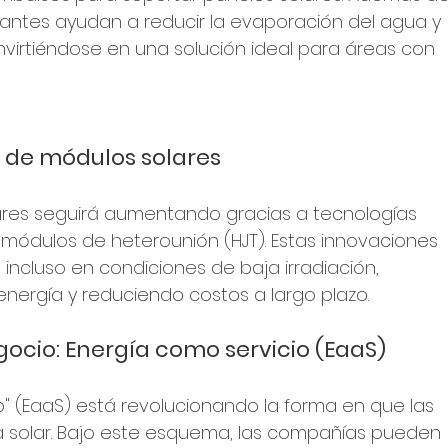
otantes ayudan a reducir la evaporación del agua y 
onvirtiéndose en una solución ideal para áreas con 
 de módulos solares
lares seguirá aumentando gracias a tecnologías 
s módulos de heterounión (HJT). Estas innovaciones 
 incluso en condiciones de baja irradiación, 
nergía y reduciendo costos a largo plazo.
ocio: Energía como servicio (EaaS)
o" (EaaS) está revolucionando la forma en que las 
 solar. Bajo este esquema, las compañías pueden 