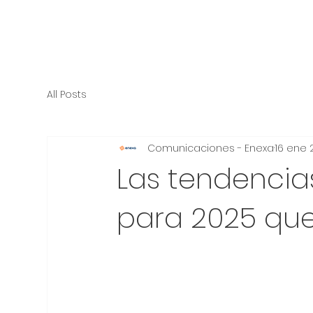
All Posts
Comunicaciones - Enexa
16 ene 
Las tendencias
para 2025 que