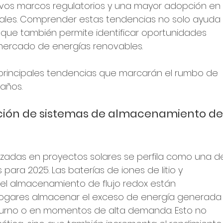
vos marcos regulatorios y una mayor adopción en
ciales. Comprender estas tendencias no solo ayuda
 que también permite identificar oportunidades 
 mercado de energías renovables.
 principales tendencias que marcarán el rumbo de 
 años.
pción de sistemas de almacenamiento de
nzadas en proyectos solares se perfila como una d
ara 2025. Las baterías de iones de litio y 
l almacenamiento de flujo redox están 
hogares almacenar el exceso de energía generada
turno o en momentos de alta demanda. Esto no 