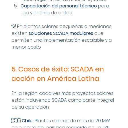
Capacitación del personal técnico
 para 
uso y análisis de datos.
💡 En plantas solares pequeñas o medianas, 
existen 
soluciones SCADA modulares
 que 
permiten una implementación escalable y a 
menor costo.
5. Casos de éxito: SCADA en 
acción en América Latina
En la región, cada vez más proyectos solares 
están incluyendo SCADA como parte integral 
de su operación.
🇨🇱 
Chile:
 Plantas solares de más de 20 MW 
en el norte del país han reducido en un 15% 