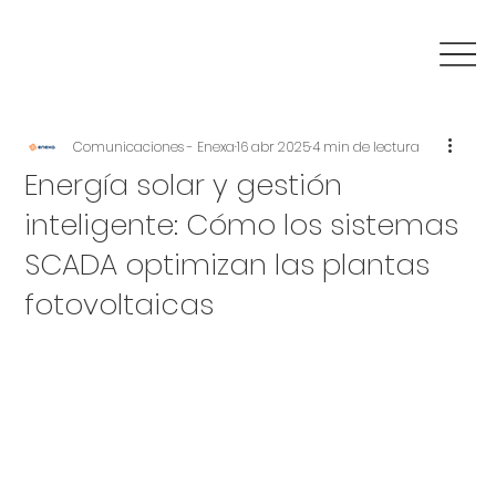
Comunicaciones - Enexa
16 abr 2025
4 min de lectura
Energía solar y gestión
inteligente: Cómo los sistemas
SCADA optimizan las plantas
fotovoltaicas