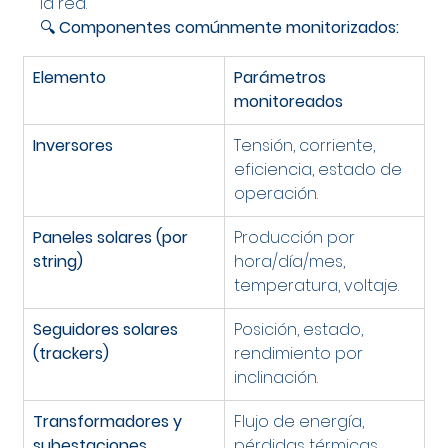
la red.
🔍 
Componentes comúnmente monitorizados:
Elemento
Parámetros 
monitoreados
Inversores
Tensión, corriente, 
eficiencia, estado de 
operación.
Paneles solares (por 
Producción por 
string)
hora/día/mes, 
temperatura, voltaje.
Seguidores solares 
Posición, estado, 
(trackers)
rendimiento por 
inclinación.
Transformadores y 
Flujo de energía, 
subestaciones
pérdidas térmicas, 