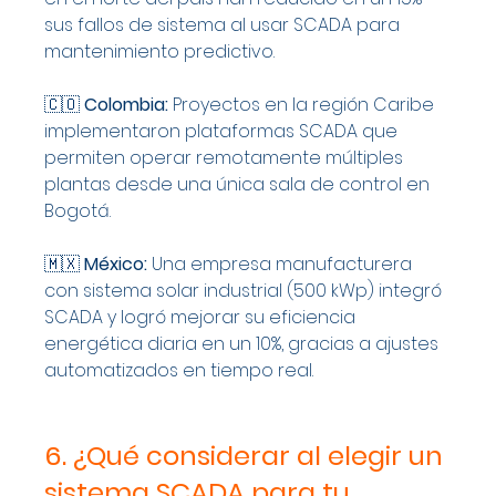
sus fallos de sistema al usar SCADA para 
mantenimiento predictivo.
🇨🇴 
Colombia:
 Proyectos en la región Caribe 
implementaron plataformas SCADA que 
permiten operar remotamente múltiples 
plantas desde una única sala de control en 
Bogotá.
🇲🇽 
México:
 Una empresa manufacturera 
con sistema solar industrial (500 kWp) integró 
SCADA y logró mejorar su eficiencia 
energética diaria en un 10%, gracias a ajustes 
automatizados en tiempo real.
6. ¿Qué considerar al elegir un 
sistema SCADA para tu 