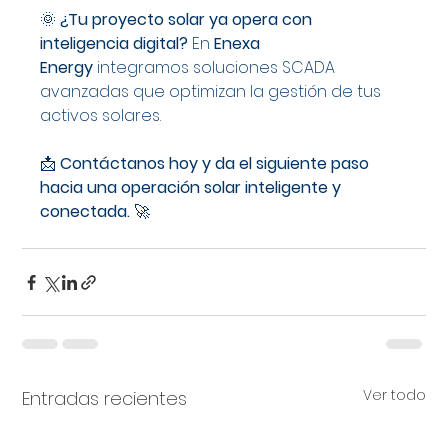
🌞 
¿Tu proyecto solar ya opera con 
inteligencia digital?
 En 
Enexa 
Energy
 integramos soluciones SCADA 
avanzadas que optimizan la gestión de tus 
activos solares.
📩 
Contáctanos hoy y da el siguiente paso 
hacia una operación solar inteligente y 
conectada.
 🚀
Ver todo
Entradas recientes