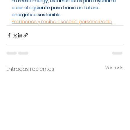
En Enexa Energy, estamos listos para ayudarte 
a dar el siguiente paso hacia un futuro 
energético sostenible.
Escríbenos y recibe asesoría personalizada.
Ver todo
Entradas recientes